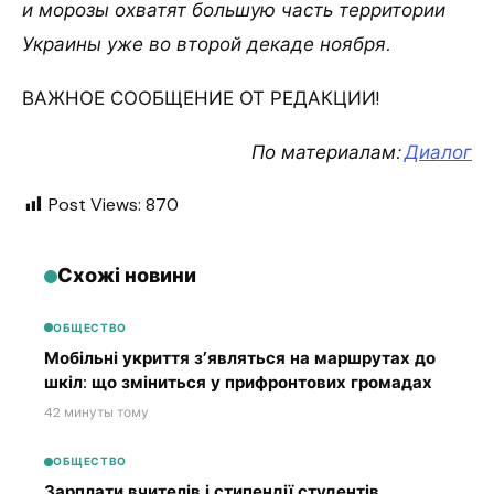
и морозы охватят большую часть территории
Украины уже во второй декаде ноября.
ВАЖНОЕ СООБЩЕНИЕ ОТ РЕДАКЦИИ!
По материалам:
Диалог
Post Views:
870
Схожі новини
ОБЩЕСТВО
Мобільні укриття з’являться на маршрутах до
шкіл: що зміниться у прифронтових громадах
42 минуты тому
ОБЩЕСТВО
Зарплати вчителів і стипендії студентів