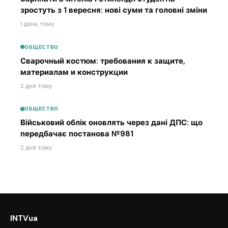
зростуть з 1 вересня: нові суми та головні зміни
1 день тому
ОБЩЕСТВО
Сварочный костюм: требования к защите,
материалам и конструкции
2 дня тому
ОБЩЕСТВО
Військовий облік оновлять через дані ДПС: що
передбачає постанова №981
2 дня тому
INTVua