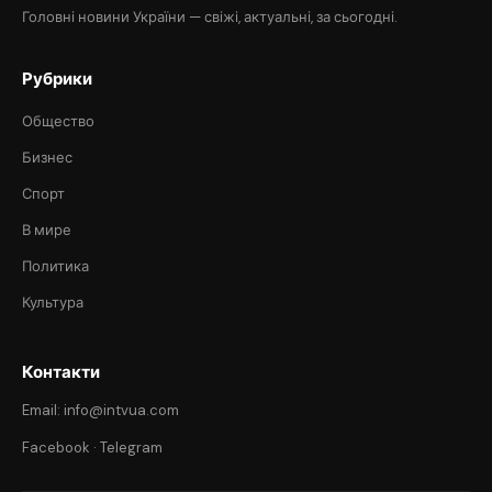
Головні новини України — свіжі, актуальні, за сьогодні.
Рубрики
Общество
Бизнес
Спорт
В мире
Политика
Культура
Контакти
Email: info@intvua.com
Facebook
·
Telegram