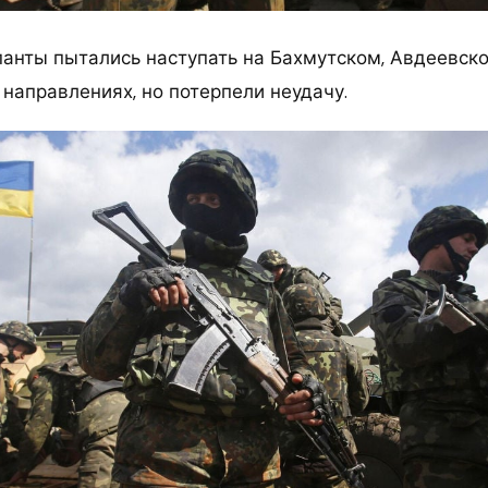
панты пытались наступать на Бахмутском, Авдеевск
направлениях, но потерпели неудачу.