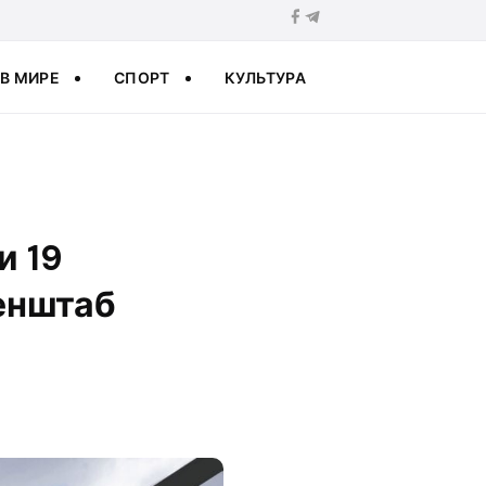
В МИРЕ
СПОРТ
КУЛЬТУРА
и 19
енштаб