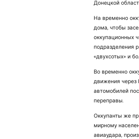
Донецкой област
На временно окк
дома, чтобы засе
оккупационных ч
подразделения р
«двухсотых» и бо
Во временно окк
движения через 
автомобилей пос
переправы.
Оккупанты же пр
мирному населен
авиаудара, произ