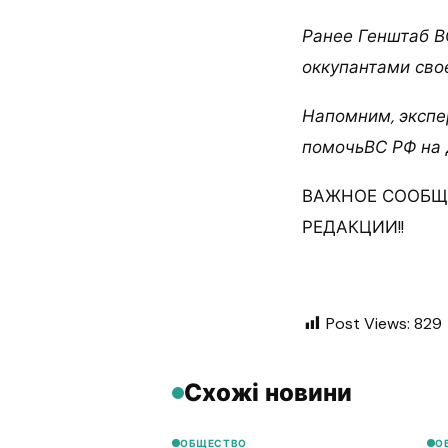
Ранее Генштаб В
оккупантами сво
Напомним, экспе
помочьВС РФ на 
ВАЖНОЕ СООБЩ
РЕДАКЦИИ!!
Post Views:
829
Схожі новини
ОБЩЕСТВО
О