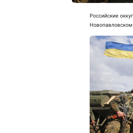
Российские окку
Новопавловском 