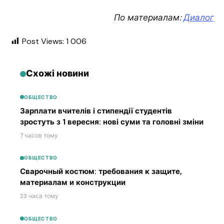
По материалам:
Диалог
Post Views:
1 006
Схожі новини
ОБЩЕСТВО
Зарплати вчителів і стипендії студентів
зростуть з 1 вересня: нові суми та головні зміни
7 часов тому
ОБЩЕСТВО
Сварочный костюм: требования к защите,
материалам и конструкции
23 часа тому
ОБЩЕСТВО