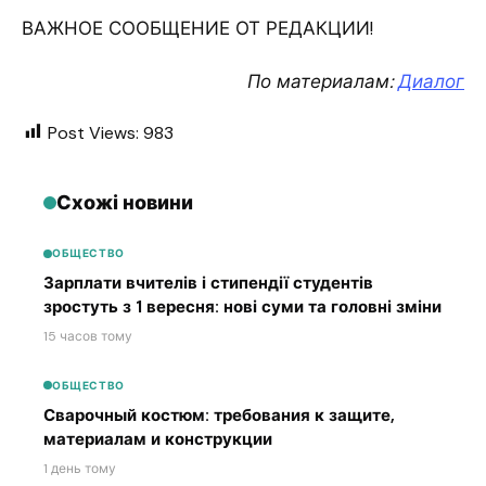
ВАЖНОЕ СООБЩЕНИЕ ОТ РЕДАКЦИИ!
По материалам:
Диалог
Post Views:
983
Схожі новини
ОБЩЕСТВО
Зарплати вчителів і стипендії студентів
зростуть з 1 вересня: нові суми та головні зміни
15 часов тому
ОБЩЕСТВО
Сварочный костюм: требования к защите,
материалам и конструкции
1 день тому