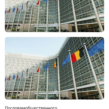
Пословамобщественного