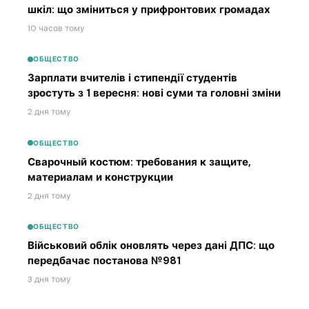
шкіл: що зміниться у прифронтових громадах
10 часов тому
ОБЩЕСТВО
Зарплати вчителів і стипендії студентів
зростуть з 1 вересня: нові суми та головні зміни
2 дня тому
ОБЩЕСТВО
Сварочный костюм: требования к защите,
материалам и конструкции
2 дня тому
ОБЩЕСТВО
Військовий облік оновлять через дані ДПС: що
передбачає постанова №981
3 дня тому