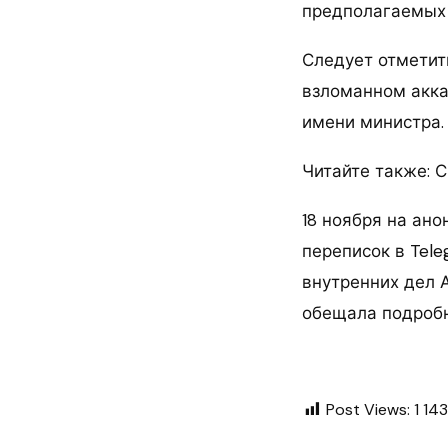
предполагаемых 
Следует отметит
взломанном акка
имени министра.
Читайте также: 
18 ноября на ан
переписок в Tel
внутренних дел 
обещала подробн
Post Views:
1 143