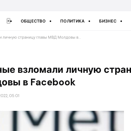
ОБЩЕСТВО
ПОЛИТИКА
БИЗНЕС
×
и личную страницу главы МВД Молдовы в…
ные взломали личную стран
овы в Facebook
022, 05:01