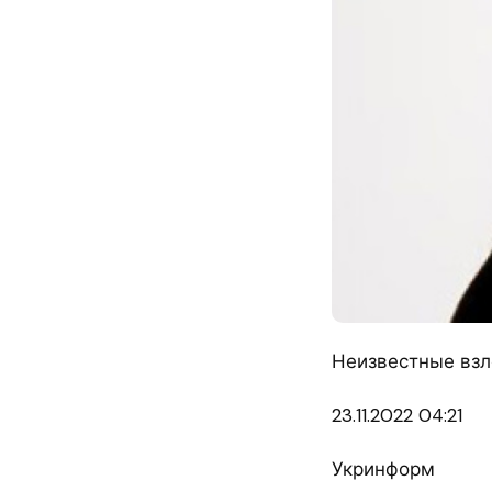
Неизвестные взл
23.11.
2022 04:21
Укринформ