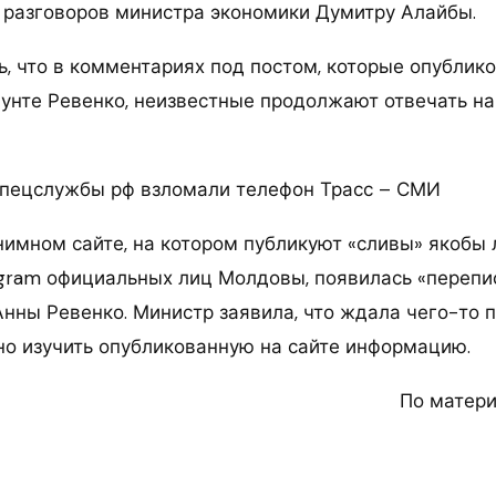
разговоров министра экономики Думитру Алайбы.
ь, что в комментариях под постом, которые опублик
унте Ревенко, неизвестные продолжают отвечать на
Спецслужбы рф взломали телефон Трасс – СМИ
онимном сайте, на котором публикуют «сливы» якобы
egram официальных лиц Молдовы, появилась «перепи
Анны Ревенко. Министр заявила, что ждала чего-то 
о изучить опубликованную на сайте информацию.
По матер