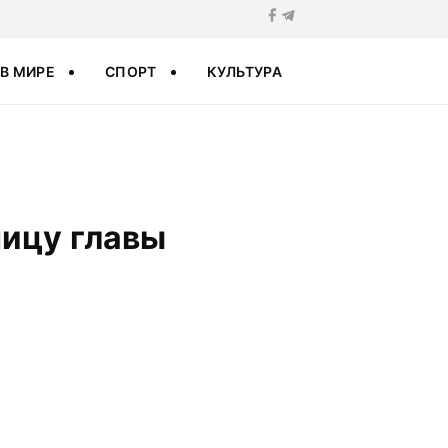
В МИРЕ
СПОРТ
КУЛЬТУРА
ицу главы