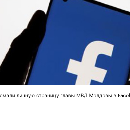
омали личную страницу главы МВД Молдовы в Face