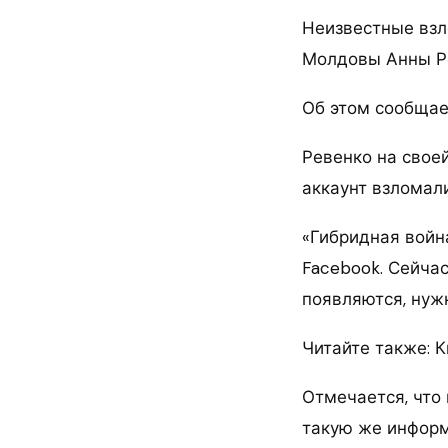
Неизвестные взл
Молдовы Анны Р
Об этом сообщае
Ревенко на свое
аккаунт взломали
«Гибридная войн
Facebook. Сейчас
появляются, нужн
Читайте также: 
Отмечается, что
такую же информ