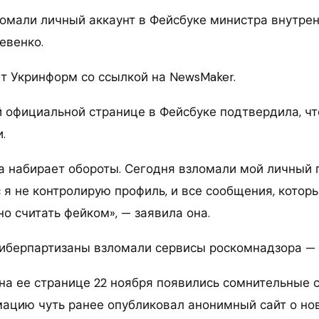
омали личный аккаунт в Фейсбуке министра внутрен
евенко.
т Укринформ со ссылкой на NewsMaker.
й официальной странице в Фейсбуке подтвердила, чт
.
а набирает обороты. Сегодня взломали мой личный 
 я не контролирую профиль, и все сообщения, котор
о считать фейком», — заявила она.
Киберпартизаны взломали сервисы роскомнадзора 
 на ее странице 22 ноября появились сомнительные 
ацию чуть ранее опубликовал анонимный сайт о но