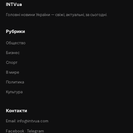
INTVua
Головні новини України — свіжі, актуальні, за сьогодні.
Рубрики
Общество
Бизнес
Спорт
В мире
Политика
Культура
Контакти
Email: info@intvua.com
Facebook
·
Telegram