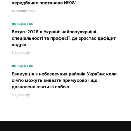
передбачає постанова №981
13 часов тому
ОБЩЕСТВО
Вступ-2026 в Україні: найпопулярніші
спеціальності та професії, де зростає дефіцит
кадрів
3 дня тому
ОБЩЕСТВО
Евакуація з небезпечних районів України: коли
сім’ю можуть вивезти примусово і що
дозволено взяти із собою
3 дня тому