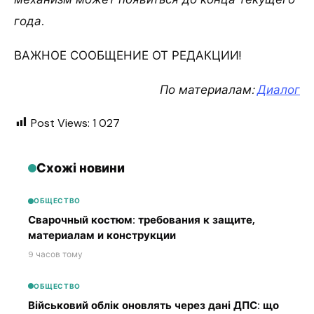
года.
ВАЖНОЕ СООБЩЕНИЕ ОТ РЕДАКЦИИ!
По материалам:
Диалог
Post Views:
1 027
Схожі новини
ОБЩЕСТВО
Сварочный костюм: требования к защите,
материалам и конструкции
9 часов тому
ОБЩЕСТВО
Військовий облік оновлять через дані ДПС: що