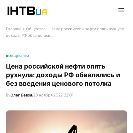
Перейти
до
контенту
Головна
›
Общество
›
Цена российской нефти опять рухнула:
доходы РФ обвалились…
ОБЩЕСТВО
Цена российской нефти опять
рухнула: доходы РФ обвалились и
без введения ценового потолка
By
Олег Бевзя
/
28 ноября 2022, 22:01