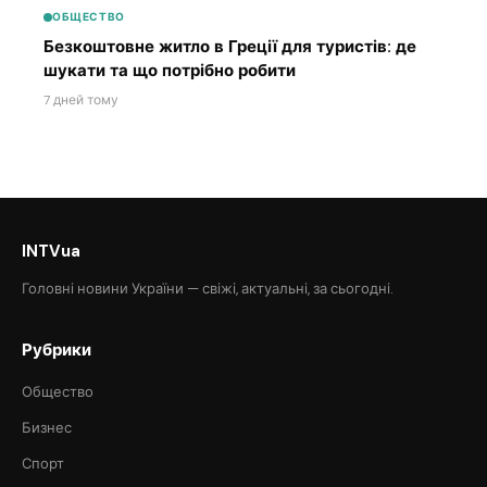
ОБЩЕСТВО
Безкоштовне житло в Греції для туристів: де
шукати та що потрібно робити
7 дней тому
INTVua
Головні новини України — свіжі, актуальні, за сьогодні.
Рубрики
Общество
Бизнес
Спорт