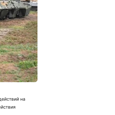
действий на
ействия