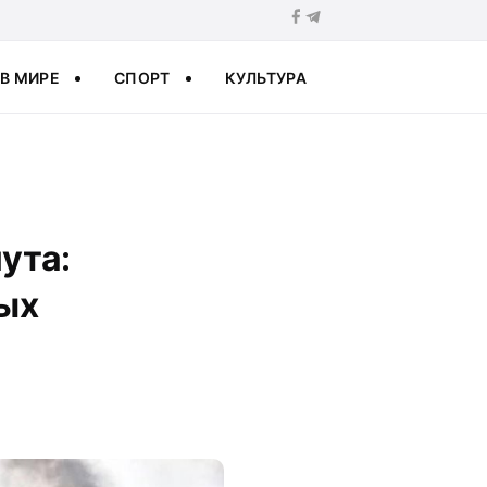
В МИРЕ
СПОРТ
КУЛЬТУРА
ута:
ых