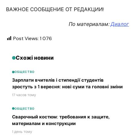
ВАЖНОЕ СООБЩЕНИЕ ОТ РЕДАКЦИИ!
По материалам:
Диалог
Post Views:
1 076
Схожі новини
ОБЩЕСТВО
Зарплати вчителів і стипендії студентів
зростуть з 1 вересня: нові суми та головні зміни
17 часов тому
ОБЩЕСТВО
Сварочный костюм: требования к защите,
материалам и конструкции
1 день тому