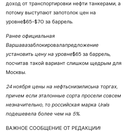
доход от транспортировки нефти танкерами, а
потому выступают запотолок цен на
уровне$65-$70 за баррель.
Ранее официальная
Варшава
заблокировала
предложение
установить цену на уровне
$65 за баррель,
посчитав такой вариант слишком щедрым для
Москвы.
24 ноября цены на нефть
снизились
на торгах,
причем если эталонные сорта просели совсем
незначительно, то российская марка Urals
подешевела более чем на 5%.
ВАЖНОЕ СООБЩЕНИЕ ОТ РЕДАКЦИИ!