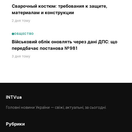
Сварочный костюм: требования к защите,
материалам и конструкции
2 дня тому
ОБЩЕСТВО
Військовий облік оновлять через дані ДПС: що
передбачає постанова №981
3 дня тому
INTVua
Головні новини України — свіжі, актуальні, за сьогодні.
Рубрики