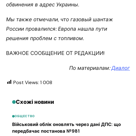
обвинения в адрес Украины.
Мы также отмечали, что газовый шантаж
России провалился: Европа нашла пути
решения проблем с топливом.
ВАЖНОЕ СООБЩЕНИЕ ОТ РЕДАКЦИИ!
По материалам:
Диалог
Post Views:
1 008
Схожі новини
ОБЩЕСТВО
Військовий облік оновлять через дані ДПС: що
передбачає постанова №981