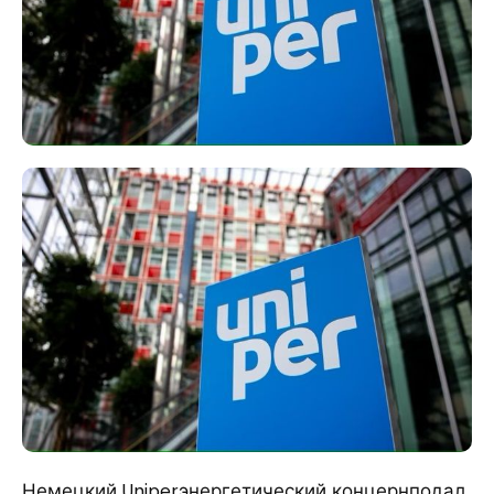
Немецкий Uniperэнергетический концернподал