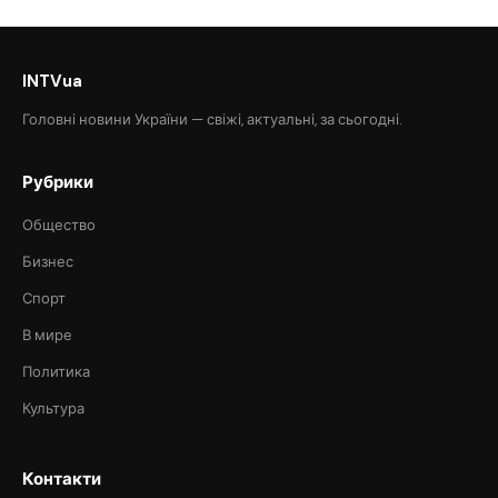
INTVua
Головні новини України — свіжі, актуальні, за сьогодні.
Рубрики
Общество
Бизнес
Спорт
В мире
Политика
Культура
Контакти