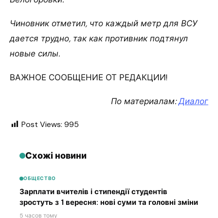
Чиновник отметил, что каждый метр для ВСУ
дается трудно, так как противник подтянул
новые силы.
ВАЖНОЕ СООБЩЕНИЕ ОТ РЕДАКЦИИ!
По материалам:
Диалог
Post Views:
995
Схожі новини
ОБЩЕСТВО
Зарплати вчителів і стипендії студентів
зростуть з 1 вересня: нові суми та головні зміни
5 часов тому