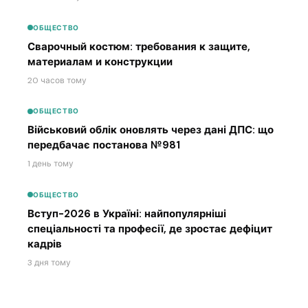
ОБЩЕСТВО
Сварочный костюм: требования к защите,
материалам и конструкции
20 часов тому
ОБЩЕСТВО
Військовий облік оновлять через дані ДПС: що
передбачає постанова №981
1 день тому
ОБЩЕСТВО
Вступ-2026 в Україні: найпопулярніші
спеціальності та професії, де зростає дефіцит
кадрів
3 дня тому