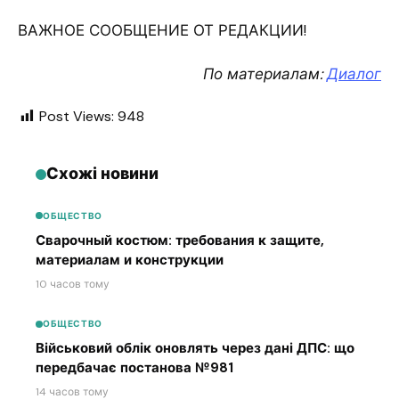
ВАЖНОЕ СООБЩЕНИЕ ОТ РЕДАКЦИИ!
По материалам:
Диалог
Post Views:
948
Схожі новини
ОБЩЕСТВО
Сварочный костюм: требования к защите,
материалам и конструкции
10 часов тому
ОБЩЕСТВО
Військовий облік оновлять через дані ДПС: що
передбачає постанова №981
14 часов тому