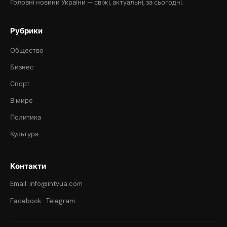
Головні новини України — свіжі, актуальні, за сьогодні.
Рубрики
Общество
Бизнес
Спорт
В мире
Политика
Культура
Контакти
Email: info@intvua.com
Facebook
·
Telegram