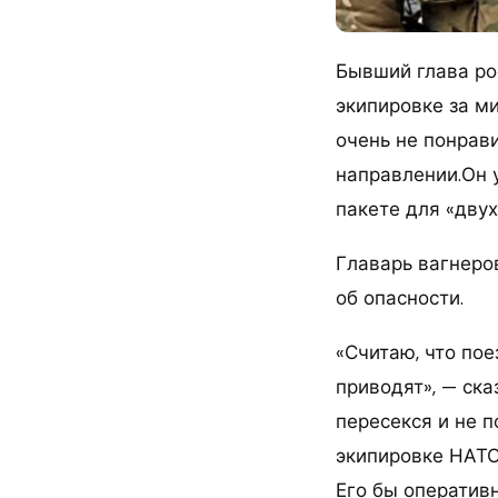
Бывший глава ро
экипировке за м
очень не понрав
направлении.Он 
пакете для «двух
Главарь вагнеро
об опасности.
«Считаю, что пое
приводят», — ска
пересекся и не п
экипировке НАТО
Его бы оператив