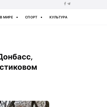
В МИРЕ
СПОРТ
КУЛЬТУРА
Донбасс,
астиковом