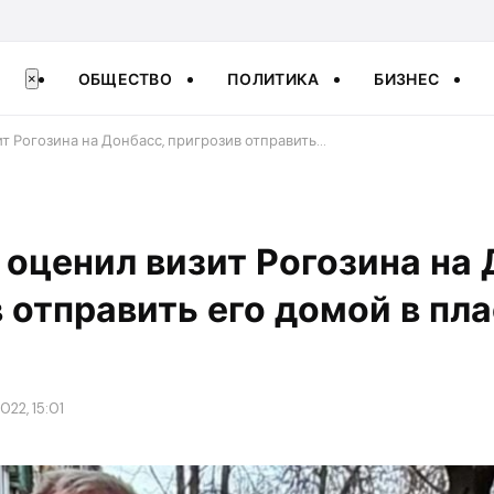
ОБЩЕСТВО
ПОЛИТИКА
БИЗНЕС
×
т Рогозина на Донбасс, пригрозив отправить…
 оценил визит Рогозина на 
 отправить его домой в пл
022, 15:01