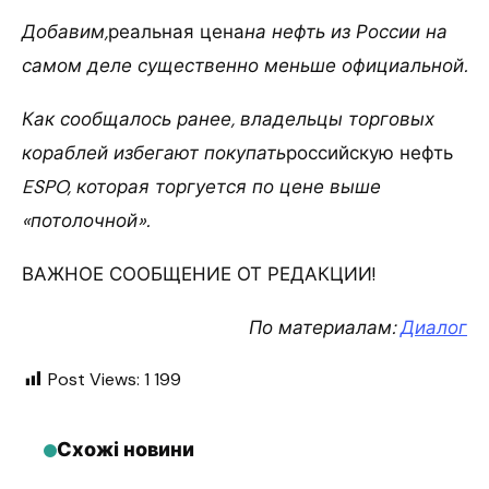
Добавим,
реальная цена
на нефть из России на
самом деле существенно меньше официальной.
Как сообщалось ранее, владельцы торговых
кораблей избегают покупать
российскую нефть
ESPO, которая торгуется по цене выше
«потолочной».
ВАЖНОЕ СООБЩЕНИЕ ОТ РЕДАКЦИИ!
По материалам:
Диалог
Post Views:
1 199
Схожі новини