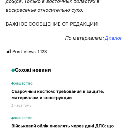
дождя. Только в восточных областях в
воскресенье относительно сухо.
ВАЖНОЕ СООБЩЕНИЕ ОТ РЕДАКЦИИ!
По материалам:
Диалог
Post Views:
1 128
Схожі новини
ОБЩЕСТВО
Сварочный костюм: требования к защите,
материалам и конструкции
2 часа тому
ОБЩЕСТВО
Військовий облік оновлять через дані ДПС: що