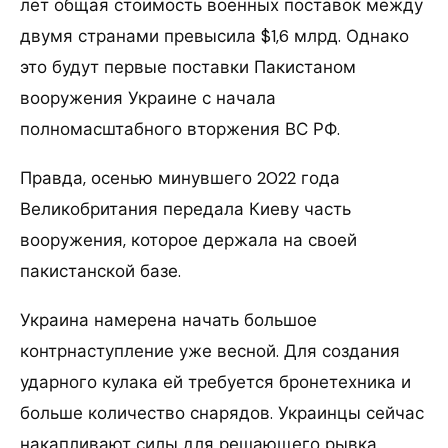
лет общая стоимость военных поставок между
двумя странами превысила $1,6 млрд. Однако
это будут первые поставки Пакистаном
вооружения Украине с начала
полномасштабного вторжения ВС РФ.
Правда, осенью минувшего 2022 года
Великобритания передала Киеву часть
вооружения, которое держала на своей
пакистанской базе.
Украина намерена начать большое
контрнаступление уже весной. Для создания
ударного кулака ей требуется бронетехника и
больше количество снарядов. Украинцы сейчас
накапливают силы для решающего рывка,