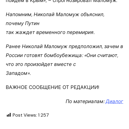
пойдем в Крым», – спрогнозировал Маломуж.
Напомним, Николай Маломуж объяснил,
почему Путин
так жаждет временного перемирия.
Ранее Николай Маломуж предположил, зачем в
России готовят бомбоубежища: «Они считают,
что это произойдет вместе с
Западом».
ВАЖНОЕ СООБЩЕНИЕ ОТ РЕДАКЦИИ!
По материалам:
Диалог
Post Views:
1 257