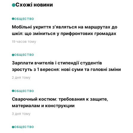
Схожі новини
ОБЩЕСТВО
Мобільні укриття з’являться на маршрутах до
шкіл: що зміниться у прифронтових громадах
19 часов тому
ОБЩЕСТВО
Зарплати вчителів і стипендії студентів
зростуть з 1 вересня: нові суми та головні зміни
2 дня тому
ОБЩЕСТВО
Сварочный костюм: требования к защите,
материалам и конструкции
3 дня тому
ОБЩЕСТВО