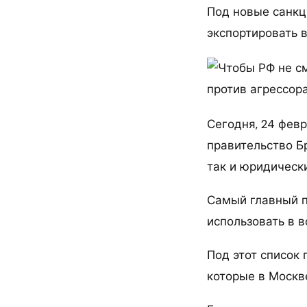
Под новые санкц
экспортировать в
Сегодня, 24 фев
правительство Бр
так и юридически
Самый главный п
использовать в 
Под этот список
которые в Москв