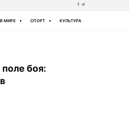
В МИРЕ
СПОРТ
КУЛЬТУРА
 поле боя:
в