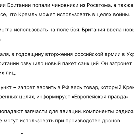
ии Британии попали чиновники из Росатома, а такж
се, что Кремль может использовать в целях войны.
раля, в годовщину вторжения российской армии в Ук
итании озвучило новый пакет санкций. Он затронет 
х лиц.
ункт – запрет ввозить в РФ весь товар, который Кр
военных целях, информирует «Европейская правда».
 попадают запчасти для авиации, компоненты радиоэ
е могут использовать при производстве дронов.