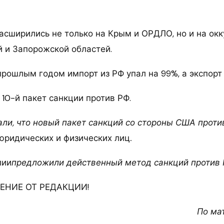
асширились не только на Крым и ОРДЛО, но и на ок
й и Запорожской областей.
рошлым годом импорт из РФ упал на 99%, а экспорт 
 10-й пакет санкции против РФ.
ли, что новый пакет санкций со стороны США проти
юридических и физических лиц
.
лии
предложили действенный метод санкций против 
НИЕ ОТ РЕДАКЦИИ!
По ма