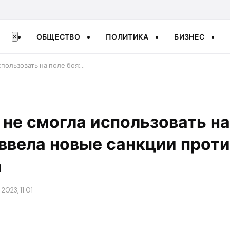
ОБЩЕСТВО
ПОЛИТИКА
БИЗНЕС
×
спользовать на поле боя:…
 не смогла использовать на
ввела новые санкции проти
а
2023, 11:01