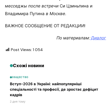
месседжы после встречи
Си Цзиньпина и
Владимира Путина
в Москве.
ВАЖНОЕ СООБЩЕНИЕ ОТ РЕДАКЦИИ!
По материалам:
Диалог
Post Views:
1 054
Схожі новини
ОБЩЕСТВО
Вступ-2026 в Україні: найпопулярніші
спеціальності та професії, де зростає дефіцит
кадрів
2 дня тому