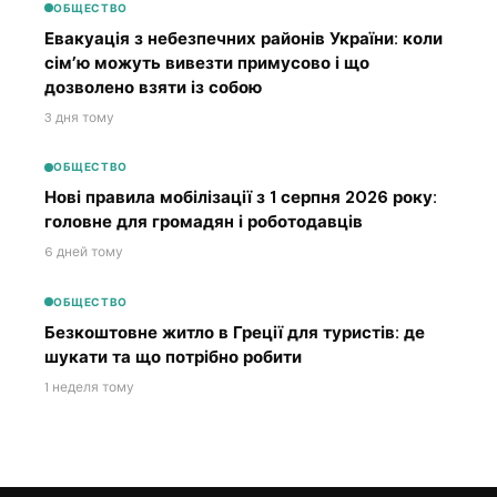
ОБЩЕСТВО
Евакуація з небезпечних районів України: коли
сім’ю можуть вивезти примусово і що
дозволено взяти із собою
3 дня тому
ОБЩЕСТВО
Нові правила мобілізації з 1 серпня 2026 року:
головне для громадян і роботодавців
6 дней тому
ОБЩЕСТВО
Безкоштовне житло в Греції для туристів: де
шукати та що потрібно робити
1 неделя тому