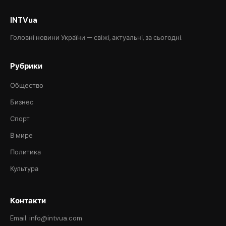
INTVua
Головні новини України — свіжі, актуальні, за сьогодні.
Рубрики
Общество
Бизнес
Спорт
В мире
Политика
Культура
Контакти
Email: info@intvua.com