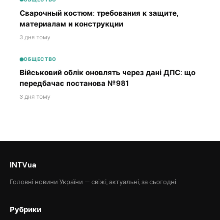
Сварочный костюм: требования к защите,
материалам и конструкции
3 дня тому
ОБЩЕСТВО
Військовий облік оновлять через дані ДПС: що
передбачає постанова №981
3 дня тому
INTVua
Головні новини України — свіжі, актуальні, за сьогодні.
Рубрики