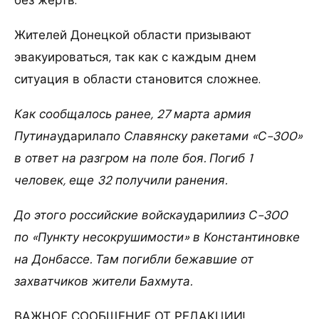
без жертв.
Жителей Донецкой области призывают
эвакуироваться, так как с каждым днем
ситуация в области становится сложнее.
Как сообщалось ранее, 27 марта армия
Путина
ударила
по Славянску ракетами «С-300»
в ответ на разгром на поле боя. Погиб 1
человек, еще 32 получили ранения.
До этого российские войска
ударили
из С-300
по «Пункту несокрушимости» в Константиновке
на Донбассе. Там погибли бежавшие от
захватчиков жители Бахмута.
ВАЖНОЕ СООБЩЕНИЕ ОТ РЕДАКЦИИ!