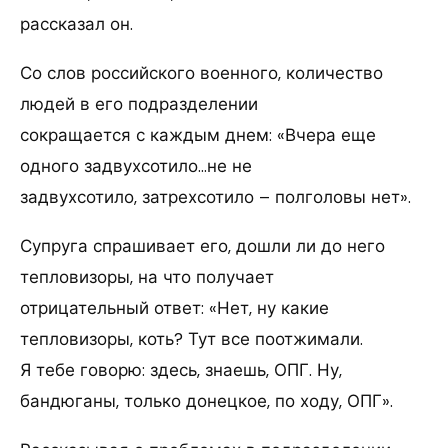
рассказал он.
Со слов российского военного, количество
людей в его подразделении
сокращается с каждым днем: «Вчера еще
одного задвухсотило…не не
задвухсотило, затрехсотило – полголовы нет».
Супруга спрашивает его, дошли ли до него
тепловизоры, на что получает
отрицательный ответ: «Нет, ну какие
тепловизоры, коть? Тут все поотжимали.
Я тебе говорю: здесь, знаешь, ОПГ. Ну,
бандюганы, только донецкое, по ходу, ОПГ».