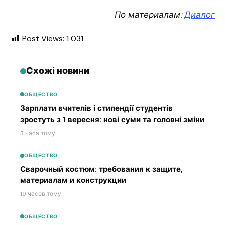
По материалам:
Диалог
Post Views:
1 031
Схожі новини
ОБЩЕСТВО
Зарплати вчителів і стипендії студентів
зростуть з 1 вересня: нові суми та головні зміни
3 часа тому
ОБЩЕСТВО
Сварочный костюм: требования к защите,
материалам и конструкции
19 часов тому
ОБЩЕСТВО