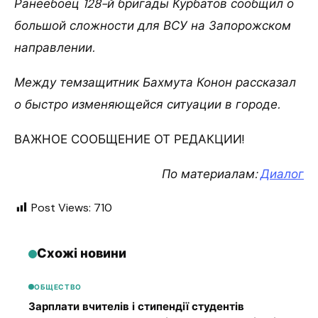
Ранеебоец 128-й бригады Курбатов сообщил о
большой сложности для ВСУ на Запорожском
направлении.
Между темзащитник Бахмута Конон рассказал
о быстро изменяющейся ситуации в городе.
ВАЖНОЕ СООБЩЕНИЕ ОТ РЕДАКЦИИ!
По материалам:
Диалог
Post Views:
710
Схожі новини
ОБЩЕСТВО
Зарплати вчителів і стипендії студентів