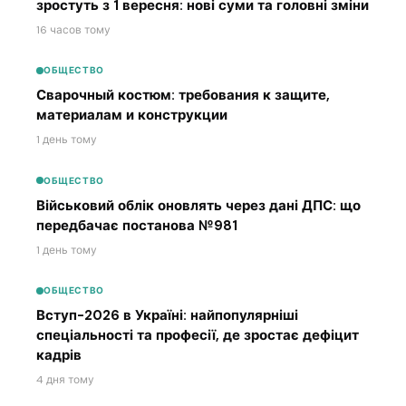
зростуть з 1 вересня: нові суми та головні зміни
16 часов тому
ОБЩЕСТВО
Сварочный костюм: требования к защите,
материалам и конструкции
1 день тому
ОБЩЕСТВО
Військовий облік оновлять через дані ДПС: що
передбачає постанова №981
1 день тому
ОБЩЕСТВО
Вступ-2026 в Україні: найпопулярніші
спеціальності та професії, де зростає дефіцит
кадрів
4 дня тому