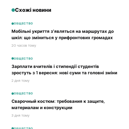
Схожі новини
ОБЩЕСТВО
Мобільні укриття з’являться на маршрутах до
шкіл: що зміниться у прифронтових громадах
20 часов тому
ОБЩЕСТВО
Зарплати вчителів і стипендії студентів
зростуть з 1 вересня: нові суми та головні зміни
2 дня тому
ОБЩЕСТВО
Сварочный костюм: требования к защите,
материалам и конструкции
3 дня тому
ОБЩЕСТВО