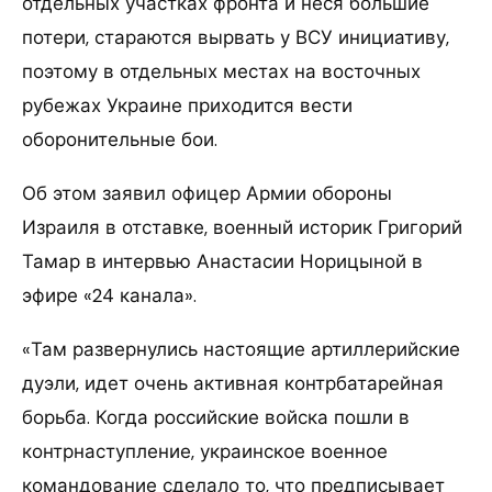
отдельных участках фронта и неся большие
потери, стараются вырвать у ВСУ инициативу,
поэтому в отдельных местах на восточных
рубежах Украине приходится вести
оборонительные бои.
Об этом заявил офицер Армии обороны
Израиля в отставке, военный историк Григорий
Тамар в интервью Анастасии Норицыной в
эфире «24 канала».
«Там развернулись настоящие артиллерийские
дуэли, идет очень активная контрбатарейная
борьба. Когда российские войска пошли в
контрнаступление, украинское военное
командование сделало то, что предписывает