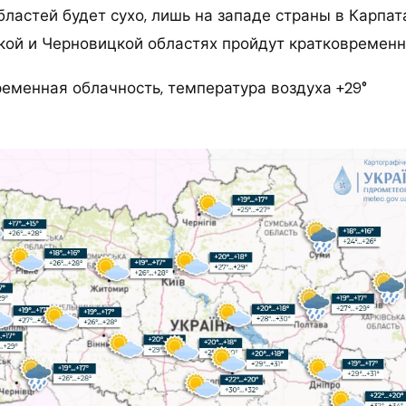
ластей будет сухо, лишь на западе страны в Карпата
ой и Черновицкой областях пройдут кратковремен
ременная облачность, температура воздуха +29°