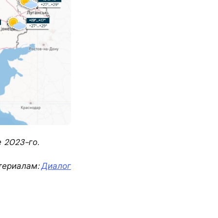
 2023-го.
териалам:
Диалог