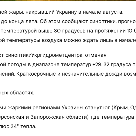
ой жары, накрывший Украину в начале августа,
до конца лета. Об этом сообщают синоптики, прогно
 температурой выше 30 градусов на протяжении 10 
й температуры воздуха можно ждать лишь в начале
т синоптикиУкргидрометцентра, отмечая
ой погоды в диапазоне температур +29…32 градуса т
нений. Краткосрочные и незначительные дожди воз
ных областях.
ми жаркими регионами Украины станут юг (Крым, Од
ерсонская и Запорожская области), где температура
люс 34° тепла.