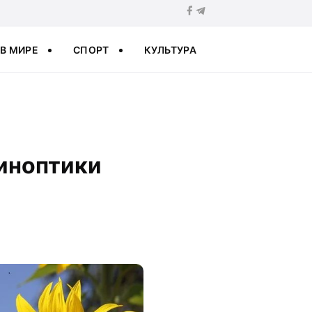
В МИРЕ
СПОРТ
КУЛЬТУРА
синоптики