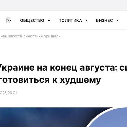
ОБЩЕСТВО
ПОЛИТИКА
БИЗНЕС
×
онец августа: синоптики призвали…
Украине на конец августа: 
готовиться к худшему
023, 23:01