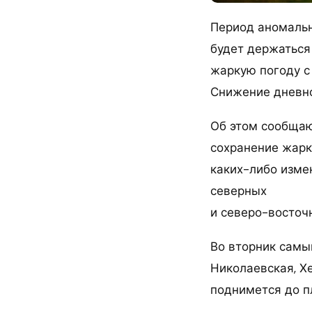
Период аномальн
будет держаться 
жаркую погоду с
Снижение дневно
Об этом сообщаю
сохранение жарк
каких-либо изме
северных
и северо-восточ
Во вторник самы
Николаевская, Х
поднимется до п