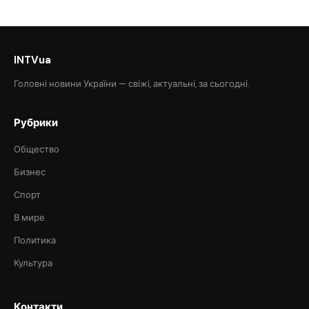
INTVua
Головні новини України — свіжі, актуальні, за сьогодні.
Рубрики
Общество
Бизнес
Спорт
В мире
Политика
Культура
Контакти