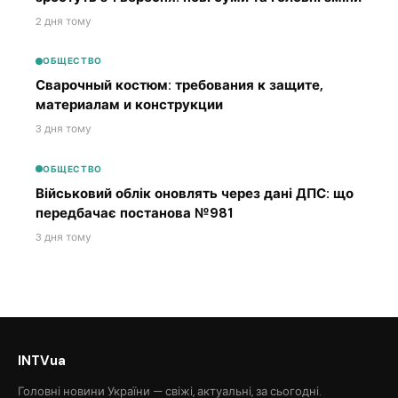
2 дня тому
ОБЩЕСТВО
Сварочный костюм: требования к защите,
материалам и конструкции
3 дня тому
ОБЩЕСТВО
Військовий облік оновлять через дані ДПС: що
передбачає постанова №981
3 дня тому
INTVua
Головні новини України — свіжі, актуальні, за сьогодні.