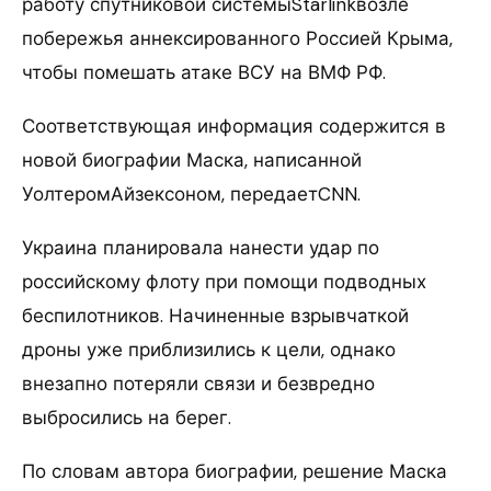
работу спутниковой системыStarlinkвозле
побережья аннексированного Россией Крыма,
чтобы помешать атаке ВСУ на ВМФ РФ.
Соответствующая информация содержится в
новой биографии Маска, написанной
УолтеромАйзексоном, передаетCNN.
Украина планировала нанести удар по
российскому флоту при помощи подводных
беспилотников. Начиненные взрывчаткой
дроны уже приблизились к цели, однако
внезапно потеряли связи и безвредно
выбросились на берег.
По словам автора биографии, решение Маска