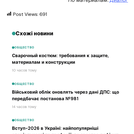
Post Views:
691
Схожі новини
ОБЩЕСТВО
Сварочный костюм: требования к защите,
материалам и конструкции
10 часов тому
ОБЩЕСТВО
Військовий облік оновлять через дані ДПС: що
передбачає постанова №981
14 часов тому
ОБЩЕСТВО
Вступ-2026 в Україні: найпопулярніші