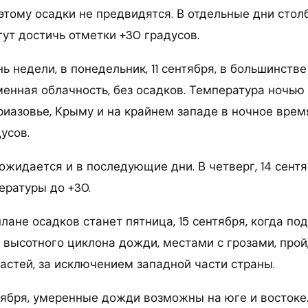
этому осадки не предвидятся. В отдельные дни стол
ут достичь отметки +30 градусов.
нь недели, в понедельник, 11 сентября, в большинств
нная облачность, без осадков. Температура ночью с
риазовье, Крыму и на крайнем западе в ночное время 
усов.
ожидается и в последующие дни. В четверг, 14 сент
ратуры до +30.
ане осадков станет пятница, 15 сентября, когда по
высотного циклона дожди, местами с грозами, прой
астей, за исключением западной части страны.
нтября, умеренные дожди возможны на юге и востоке