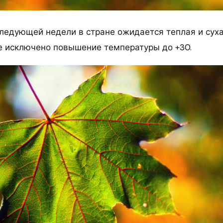
ледующей недели в стране ожидается теплая и суха
е исключено повышение температуры до +30.