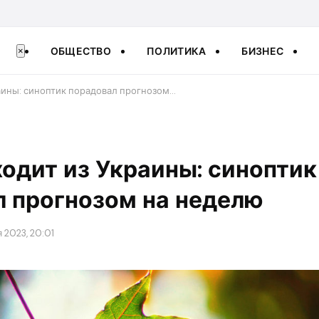
ОБЩЕСТВО
ПОЛИТИКА
БИЗНЕС
×
раины: синоптик порадовал прогнозом…
ходит из Украины: синоптик
л прогнозом на неделю
 2023, 20:01