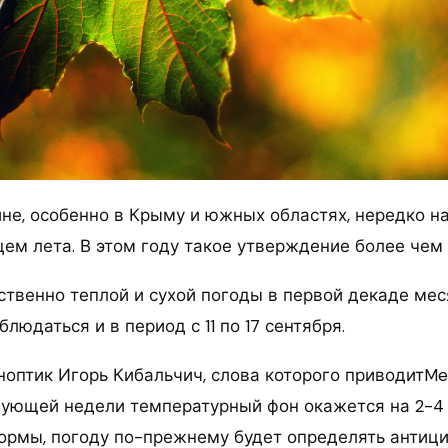
ине, особенно в Крыму и южных областях, нередко 
ем лета. В этом году такое утверждение более чем
твенно теплой и сухой погоды в первой декаде ме
блюдаться и в период с 11 по 17 сентября.
ноптик Игорь Кибальчич, слова которого приводитMe
ующей недели температурный фон окажется на 2-4
ормы, погоду по-прежнему будет определять антиц