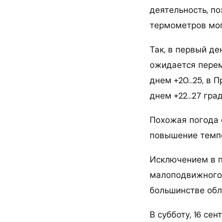
деятельность, по
термометров мог
Так, в первый де
ожидается переме
днем +20…25, в П
днем +22…27 град
Похожая погода 
повышение темпе
Исключением в пл
малоподвижного 
большинстве обл
В субботу, 16 се