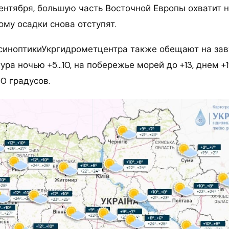
сентября, большую часть Восточной Европы охватит 
ому осадки снова отступят.
 синоптикиУкргидрометцентра также обещают на зав
ура ночью +5…10, на побережье морей до +13, днем +1
0 градусов.