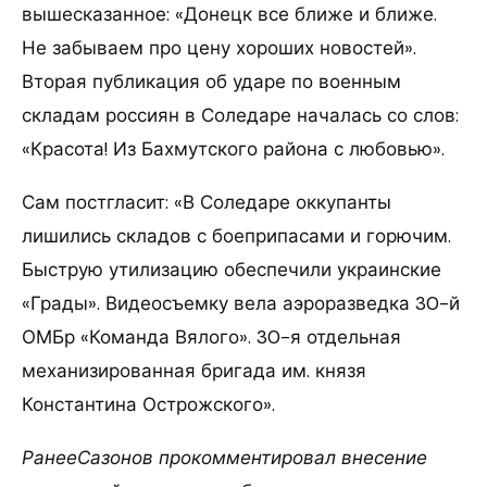
вышесказанное: «Донецк все ближе и ближе.
Не забываем про цену хороших новостей».
Вторая публикация об ударе по военным
складам россиян в Соледаре началась со слов:
«Красота! Из Бахмутского района с любовью».
Сам постгласит: «В Соледаре оккупанты
лишились складов с боеприпасами и горючим.
Быструю утилизацию обеспечили украинские
«Грады». Видеосъемку вела аэроразведка 30-й
ОМБр «Команда Вялого». 30-я отдельная
механизированная бригада им. князя
Константина Острожского».
РанееСазонов прокомментировал внесение