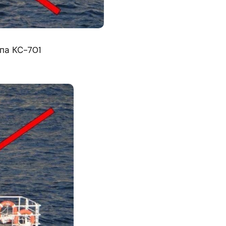
па КС-701