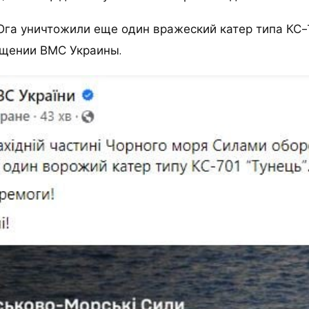
га уничтожили еще один вражеский катер типа КС-7
бщении ВМС Украины.