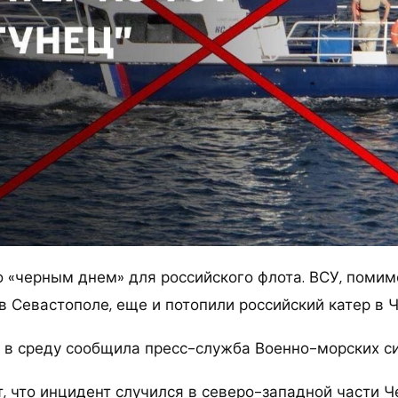
о «черным днем» для российского флота. ВСУ, помим
в Севастополе, еще и потопили российский катер в 
 в среду сообщила пресс-служба Военно-морских си
, что инцидент случился в северо-западной части Ч