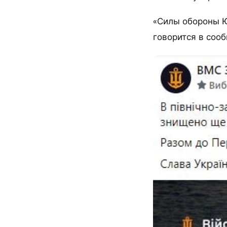
«Силы обороны Ю
говорится в соо