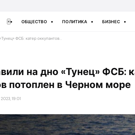
ОБЩЕСТВО
ПОЛИТИКА
БИЗНЕС
×
 «Тунец» ФСБ: катер оккупантов…
авили на дно «Тунец» ФСБ: 
в потоплен в Черном море
 2023, 19:01