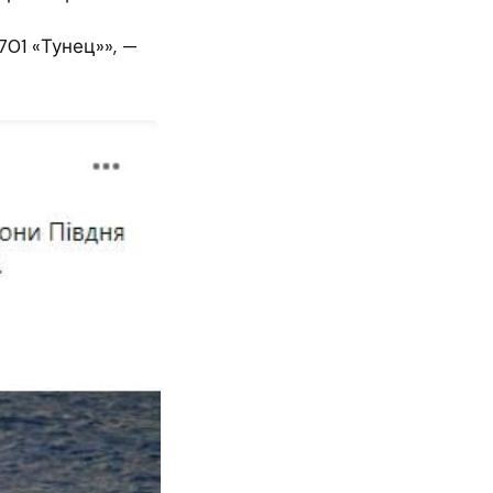
01 «Тунец»», —