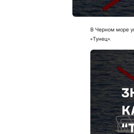
В Черном море у
«Тунец».