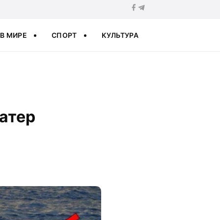
В МИРЕ
СПОРТ
КУЛЬТУРА
катер