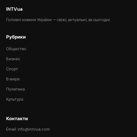
INTVua
Головні новини України — свіжі, актуальні, за сьогодні.
Рубрики
Общество
Бизнес
Спорт
В мире
Политика
Культура
Контакти
Email: info@intvua.com