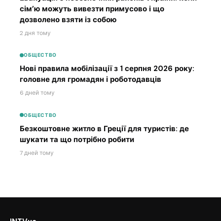
сім’ю можуть вивезти примусово і що
дозволено взяти із собою
2 дня тому
ОБЩЕСТВО
Нові правила мобілізації з 1 серпня 2026 року:
головне для громадян і роботодавців
6 дней тому
ОБЩЕСТВО
Безкоштовне житло в Греції для туристів: де
шукати та що потрібно робити
7 дней тому