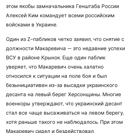
этом якобы замначальника Генштаба России
Алексей Ким командует всеми российским
войсками в Украине.
Один из Z-пабликов четко заявил, что снятие с
должности Макаревича — это недавние успехи
ВСУ в районе Крынок. Еще один паблик
уверяет, что Макаревич очень халатно
относился к ситуации на поле боя и был
безынициативен из-за высадки украинского
десанта на левый берег Херсонщины. Многие
военкоры утверждают, что украинский десант
стал все чаще высаживаться на левом берегу,
хотя раньше такого не наблюдалось. При этом
Макаревич сидел и бездействовал.