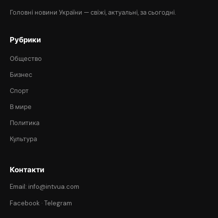
Головні новини України — свіжі, актуальні, за сьогодні.
Рубрики
Общество
Бизнес
Спорт
В мире
Политика
Культура
Контакти
Email: info@intvua.com
Facebook
·
Telegram