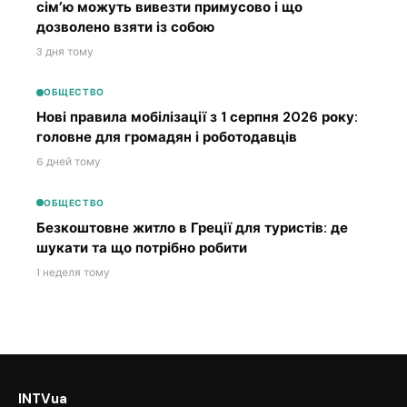
сім’ю можуть вивезти примусово і що
дозволено взяти із собою
3 дня тому
ОБЩЕСТВО
Нові правила мобілізації з 1 серпня 2026 року:
головне для громадян і роботодавців
6 дней тому
ОБЩЕСТВО
Безкоштовне житло в Греції для туристів: де
шукати та що потрібно робити
1 неделя тому
INTVua