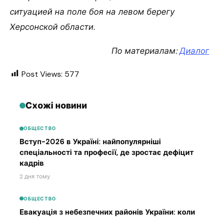
ситуацией на поле боя на левом берегу
Херсонской области.
По материалам:
Диалог
Post Views:
577
Схожі новини
ОБЩЕСТВО
Вступ-2026 в Україні: найпопулярніші
спеціальності та професії, де зростає дефіцит
кадрів
2 дня тому
ОБЩЕСТВО
Евакуація з небезпечних районів України: коли