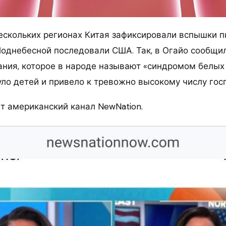
нескольких регионах Китая зафиксировали вспышки п
Поднебесной последовали США. Так, в Огайо сообщи
ания, которое в народе называют «синдромом белых 
уло детей и привело к тревожно высокому числу гос
т американский канал NewNation.