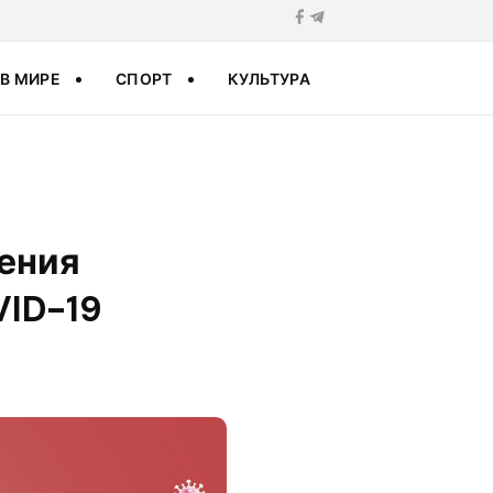
В МИРЕ
СПОРТ
КУЛЬТУРА
ения
VID-19