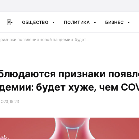
ОБЩЕСТВО
ПОЛИТИКА
БИЗНЕС
×
ризнаки появления новой пандемии: будет…
аблюдаются признаки появл
демии: будет хуже, чем CO
023, 19:23