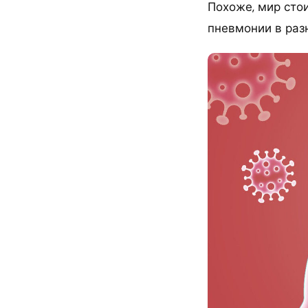
Похоже, мир сто
пневмонии в раз