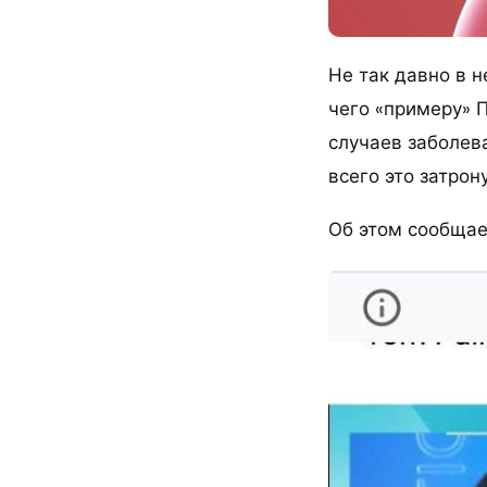
Не так давно в 
чего «примеру» 
случаев заболев
всего это затрон
Об этом сообщае