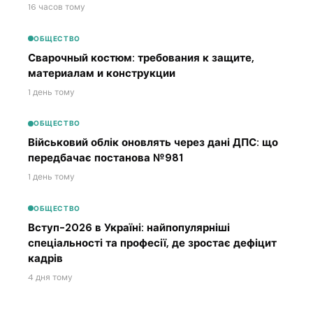
16 часов тому
ОБЩЕСТВО
Сварочный костюм: требования к защите,
материалам и конструкции
1 день тому
ОБЩЕСТВО
Військовий облік оновлять через дані ДПС: що
передбачає постанова №981
1 день тому
ОБЩЕСТВО
Вступ-2026 в Україні: найпопулярніші
спеціальності та професії, де зростає дефіцит
кадрів
4 дня тому