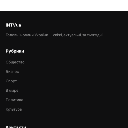
INTVua
Головні новини України — свіжі, актуальні, за сьогодні.
Рубрики
Общество
Бизнес
Спорт
В мире
Политика
Культура
Контакти