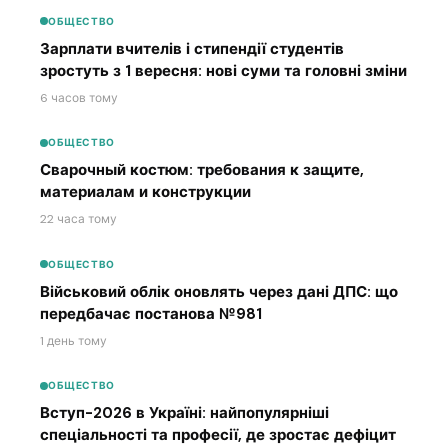
ОБЩЕСТВО
Зарплати вчителів і стипендії студентів
зростуть з 1 вересня: нові суми та головні зміни
6 часов тому
ОБЩЕСТВО
Сварочный костюм: требования к защите,
материалам и конструкции
22 часа тому
ОБЩЕСТВО
Військовий облік оновлять через дані ДПС: що
передбачає постанова №981
1 день тому
ОБЩЕСТВО
Вступ-2026 в Україні: найпопулярніші
спеціальності та професії, де зростає дефіцит