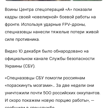
Воины Центра спецопераций «А» показали
кадры своей «ювелирной» боевой работы на
фронте. Используя ударные FPV-дроны,
спецназовцы нанесли тяжелые потери живой
силе противника.
Видео 10 декабря было обнародовано на
официальном канале Службы безопасности
Украины (СБУ).
«Спецназовцы СБУ помогли россиянам
«пораскинуть мозгами»… За две недели они
уничтожили почти 500 российских оккупантов.
И скоро покажем новую порцию работы», —
сообщили в спецслужбе.