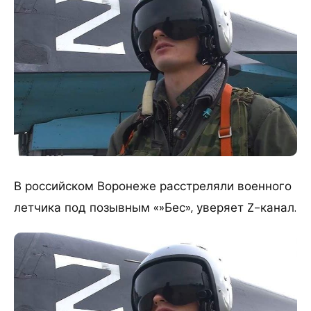
В российском Воронеже расстреляли военного
летчика под позывным «»Бес», уверяет Z-канал.