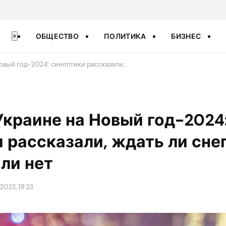
ОБЩЕСТВО
ПОЛИТИКА
БИЗНЕС
×
овый год-2024: синоптики рассказали,…
Украине на Новый год-2024
 рассказали, ждать ли снег
ли нет
2023, 19:23