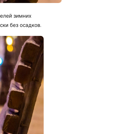
телей зимних
ски без осадков.