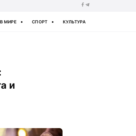
В МИРЕ
СПОРТ
КУЛЬТУРА
:
а и