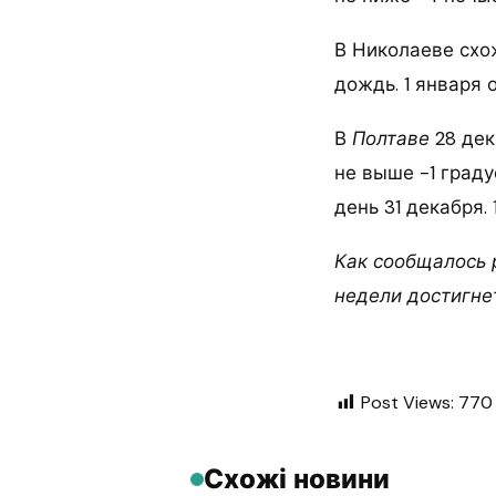
В Николаеве схо
дождь. 1 января 
В
Полтаве
28 де
не выше -1 граду
день 31 декабря. 
Как сообщалось р
недели достигне
Post Views:
770
Схожі новини