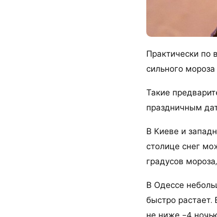
Практически по 
сильного мороза 
Такие предварит
праздничным да
В Киеве и западн
столице снег мо
градусов мороза,
В Одессе небольш
быстро растает.
не ниже -4 ночью