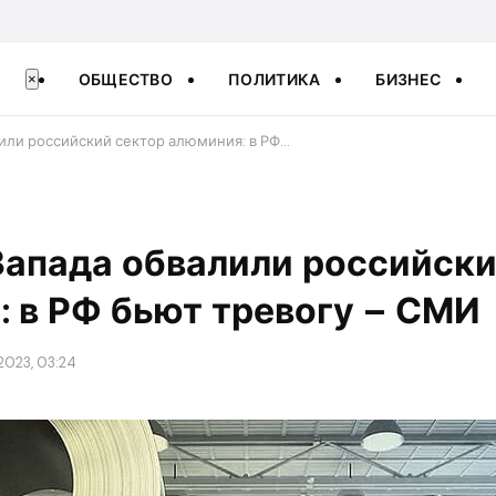
ОБЩЕСТВО
ПОЛИТИКА
БИЗНЕС
×
или российский сектор алюминия: в РФ…
Запада обвалили российски
 в РФ бьют тревогу – СМИ
2023, 03:24