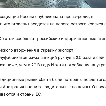
оциация России опубликовала пресс-релиз, в
, что отрасль находится на пороге острого кризиса
Об этом сообщают российские информационные аген
йского вторжения в Украину экспорт
уфабрикатов из-за санкций рухнул в 3,5 раза и сейч
раза ниже, чем в 2013 году.И хотя потребление внутр
радиционные рынки сбыта были потеряны после того,
и Австралия ввели заградительные пошлины. От рос
ваются и страны ЕС.