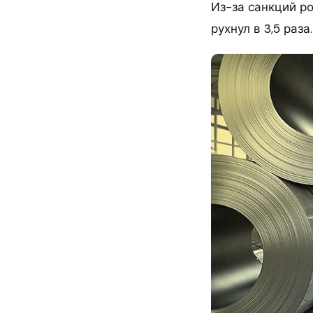
Из-за санкций р
рухнул в 3,5 раза.