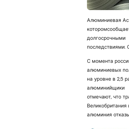
Алюминиевая Асс
которомсообщает
долгосрочными
последствиями. 
С момента росси
алюминиевых пол
на уровне в 2,5 
алюминийщики
отмечают, что т
Великобритания 
алюминия отказы