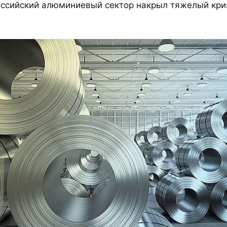
оссийский алюминиевый сектор накрыл тяжелый криз