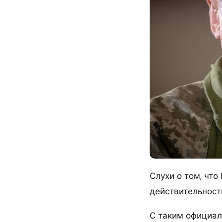
Слухи о том, чт
действительност
С таким официал