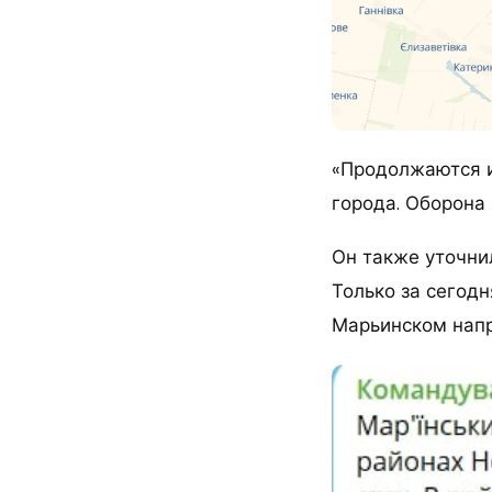
«Продолжаются и
города. Оборона
Он также уточни
Только за сегодн
Марьинском напр