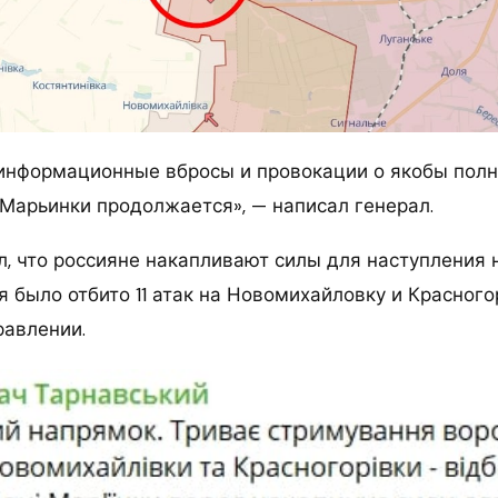
нформационные вбросы и провокации о якобы полно
 Марьинки продолжается», — написал генерал.
л, что россияне накапливают силы для наступления 
я было отбито 11 атак на Новомихайловку и Красногор
авлении.