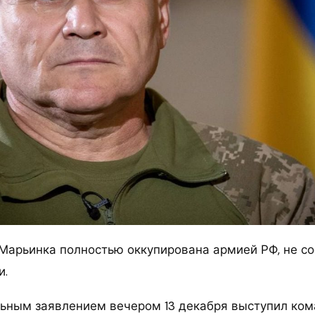
о Марьинка полностью оккупирована армией РФ, не с
и.
ьным заявлением вечером 13 декабря выступил ко