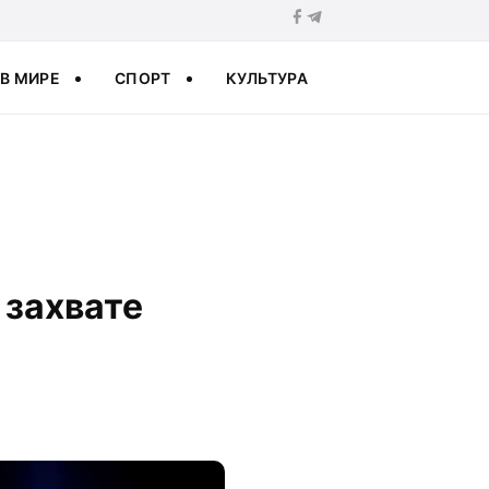
В МИРЕ
СПОРТ
КУЛЬТУРА
 захвате