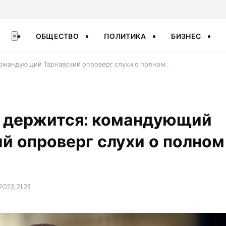
ОБЩЕСТВО
ПОЛИТИКА
БИЗНЕС
×
командующий Тарнавский опроверг слухи о полном…
а держится: командующий
й опроверг слухи о полном
2023, 21:23