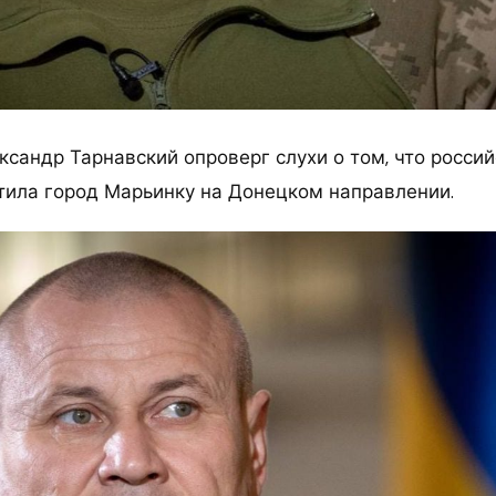
ксандр Тарнавский опроверг слухи о том, что росси
тила город Марьинку на Донецком направлении.