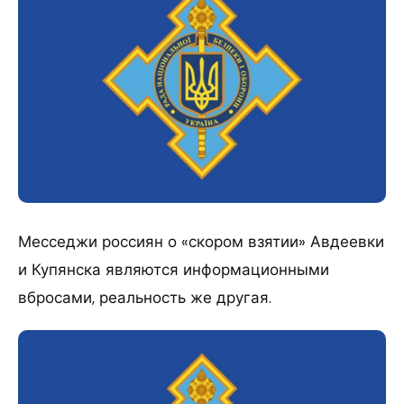
Месседжи россиян о «скором взятии» Авдеевки
и Купянска являются информационными
вбросами, реальность же другая.