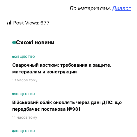
По материалам:
Диалог
Post Views:
677
Схожі новини
ОБЩЕСТВО
Сварочный костюм: требования к защите,
материалам и конструкции
10 часов тому
ОБЩЕСТВО
Військовий облік оновлять через дані ДПС: що
передбачає постанова №981
14 часов тому
ОБЩЕСТВО