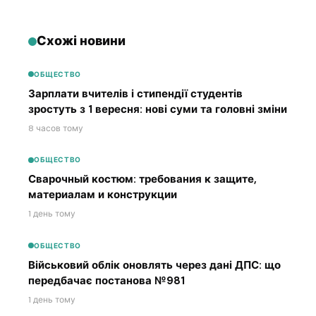
Схожі новини
ОБЩЕСТВО
Зарплати вчителів і стипендії студентів
зростуть з 1 вересня: нові суми та головні зміни
8 часов тому
ОБЩЕСТВО
Сварочный костюм: требования к защите,
материалам и конструкции
1 день тому
ОБЩЕСТВО
Військовий облік оновлять через дані ДПС: що
передбачає постанова №981
1 день тому