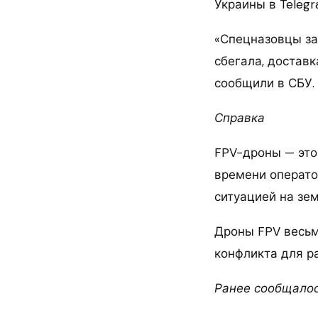
Украины в Telegr
«Спецназовцы за
сбегала, доставк
сообщили в СБУ.
Справка
FPV-дроны — это
времени оператор
ситуацией на зем
Дроны FPV весьм
конфликта для р
Ранее сообщалос