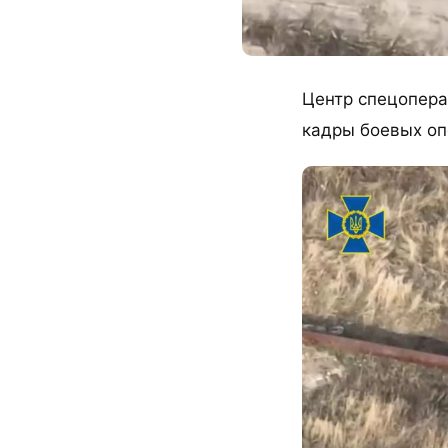
Центр спецопера
кадры боевых оп