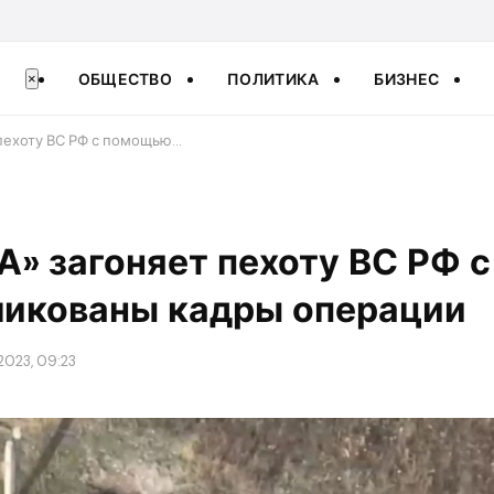
ОБЩЕСТВО
ПОЛИТИКА
БИЗНЕС
×
 пехоту ВС РФ с помощью…
«А» загоняет пехоту ВС РФ
ликованы кадры операции
2023, 09:23