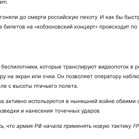
am.
гоняли до смерти российскую пехоту. И как бы быст
а билетов на «кобзоновский концерт» происходит по 
 беспилотники, которые транслируют видеопоток в 
у на экран или очки. Он позволяет оператору наблю
ле с высоты птичьего полета.
а активно используются в нынешней войне обеими 
азведки и нанесения точечных ударов.
ь, что армия РФ начала применять новую тактику FP