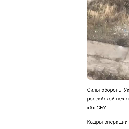
Силы обороны Ук
российской пехо
«А» СБУ.
Кадры операции 