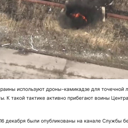
раины используют дроны-камикадзе для точечной 
ты. К такой тактике активно прибегают воины Центр
16 декабря были опубликованы на канале Службы б