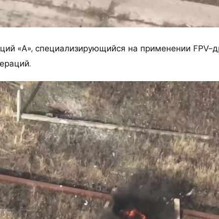
ций «А», специализирующийся на применении FPV-д
ераций.