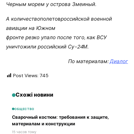
Черным морем у острова Змеиный.
А количество
полетов
российской военной
авиации на Южном
фронте резко упало после того, как ВСУ
уничтожили российский Су-24М.
По материалам:
Диалог
Post Views:
745
Схожі новини
ОБЩЕСТВО
Сварочный костюм: требования к защите,
материалам и конструкции
15 часов тому