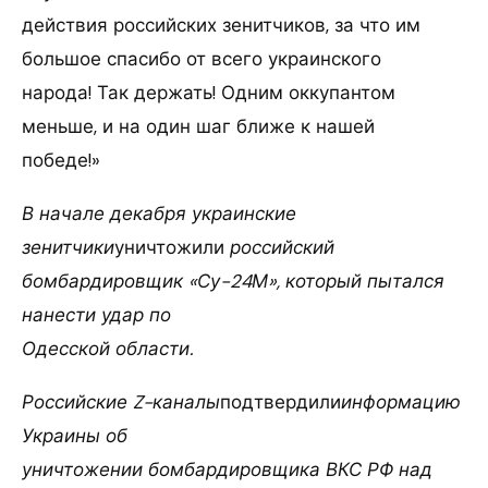
действия российских зенитчиков, за что им
большое спасибо от всего украинского
народа! Так держать! Одним оккупантом
меньше, и на один шаг ближе к нашей
победе!»
В начале декабря украинские
зенитчики
уничтожили
российский
бомбардировщик «Су-24М», который пытался
нанести удар по
Одесской области.
Российские Z-каналы
подтвердили
информацию
Украины об
уничтожении бомбардировщика ВКС РФ над