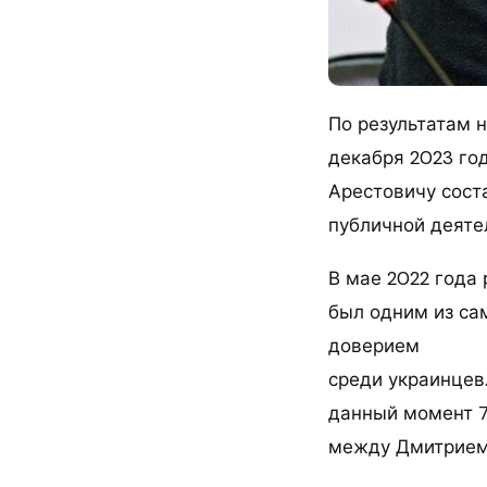
По результатам 
декабря 2023 го
Арестовичу соста
публичной деяте
В мае 2022 года 
был одним из са
доверием
среди украинцев
данный момент 7
между Дмитрием