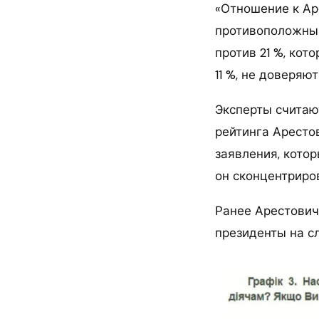
«Отношение к Ар
противоположным
против 21 %, кот
11 %, не доверяю
Эксперты считаю
рейтинга Аресто
заявления, кото
он сконцентриро
Ранее Арестович
президенты на с