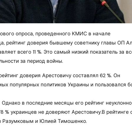
нового опроса, проведенного КМИС в начале
да, рейтинг доверия бывшему советнику главы ОП А
вляет всего 11 %. Это самый низкий показатель за в
льности за период войны.
рейтинг доверия Арестовичу составлял 62 %. Он
мых популярных политиков Украины и пользовался 
. Однако в последние месяцы его рейтинг неуклонно
8 % украинцев не доверяют Арестовичу.В рейтинге 
 Разумковым и Юлией Тимошенко.