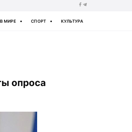
В МИРЕ
СПОРТ
КУЛЬТУРА
ты опроса