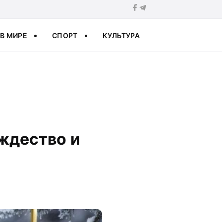
В МИРЕ
СПОРТ
КУЛЬТУРА
ждество и