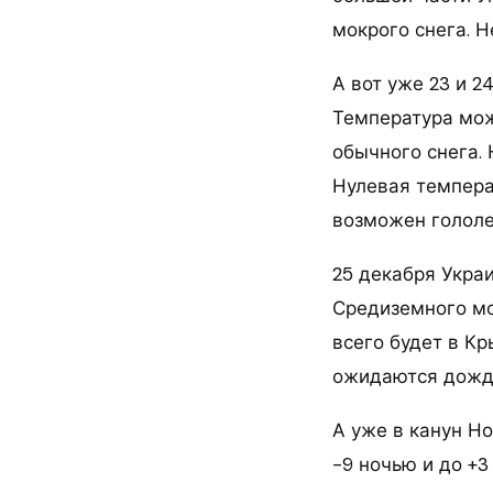
мокрого снега. 
А вот уже 23 и 2
Температура може
обычного снега. 
Нулевая темпера
возможен гололе
25 декабря Укра
Средиземного мор
всего будет в Кр
ожидаются дожди
А уже в канун Но
-9 ночью и до +3