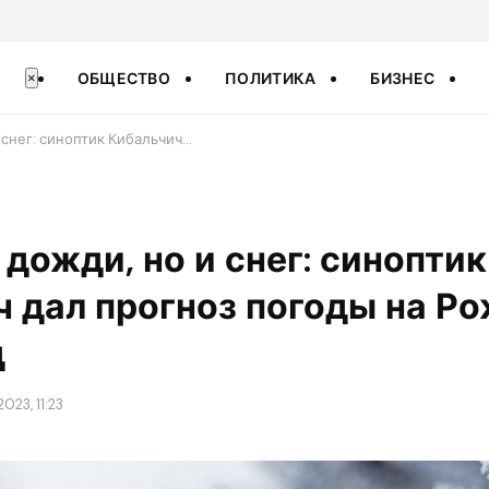
ОБЩЕСТВО
ПОЛИТИКА
БИЗНЕС
×
и снег: синоптик Кибальчич…
 дожди, но и снег: синоптик
 дал прогноз погоды на Ро
д
023, 11:23