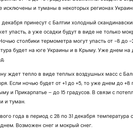
Не исключены и туманы в некоторых регионах Украин
4 декабря принесут с Балтии холодный скандинавски
т упасть, а уже осадки будут в виде не только мокр
Ночью столбики термометра могут упасть от -8 до -2
тура будет на юге Украины и в Крыму. Уже днем на
д.
ину ждет тепло в виде теплых воздушных масс с Бал
я. Если ночью будет от +1 до +5, то уже днем до +8 
ыму и Прикарпатье – до 15 градусов. В связи с поте
 и туман.
вого года в период с 28 по 31 декабря температура 
 днем. Возможен снег и мокрый снег.