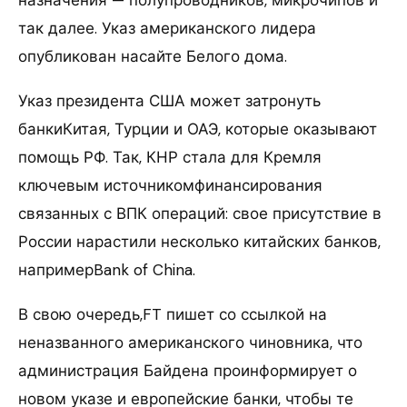
назначения — полупроводников, микрочипов и
так далее. Указ американского лидера
опубликован насайте Белого дома.
Указ президента США может затронуть
банкиКитая, Турции и ОАЭ, которые оказывают
помощь РФ. Так, КНР стала для Кремля
ключевым источникомфинансирования
связанных с ВПК операций: свое присутствие в
России нарастили несколько китайских банков,
напримерBank of China.
В свою очередь,FT пишет со ссылкой на
неназванного американского чиновника, что
администрация Байдена проинформирует о
новом указе и европейские банки, чтобы те