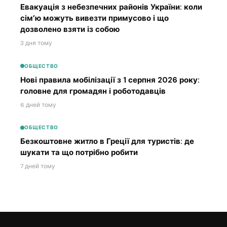
Евакуація з небезпечних районів України: коли
сім’ю можуть вивезти примусово і що
дозволено взяти із собою
3 дня тому
ОБЩЕСТВО
Нові правила мобілізації з 1 серпня 2026 року:
головне для громадян і роботодавців
6 дней тому
ОБЩЕСТВО
Безкоштовне житло в Греції для туристів: де
шукати та що потрібно робити
7 дней тому